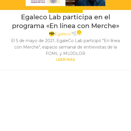
EGALECO Y MARCAS
Egaleco Lab participa en el
programa «En línea con Merche»
0
Egaleco
El 5 de mayo de 2021, EgaleCo Lab participó "En línea
con Merche", espacio semanal de entrevistas de la
FOML y MUJOLOR
LEER MÁS