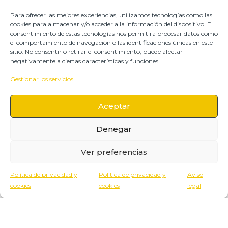
Para ofrecer las mejores experiencias, utilizamos tecnologías como las
Nuestra política de calidad
cookies para almacenar y/o acceder a la información del dispositivo. El
consentimiento de estas tecnologías nos permitirá procesar datos como
el comportamiento de navegación o las identificaciones únicas en este
sitio. No consentir o retirar el consentimiento, puede afectar
negativamente a ciertas características y funciones.
Aviso legal
Gestionar los servicios
Política de Privacidad
Aceptar
Política de cookies
Denegar
Ver preferencias
Política de privacidad y
Política de privacidad y
Aviso
MARCAS BY EGALECO
cookies
cookies
legal