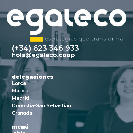
(+34) 623 346 933
hola@egaleco.coop
delegaciones
Lorca
Murcia
Madrid
Donostia-San Sebastián
Granada
menú