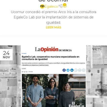
0
Egaleco
Ucomur concedió el premio Arco Iris a la consultora
EgaleCo Lab por la implantación de sistemas de
igualdad.
LEER MÁS
24
NOV