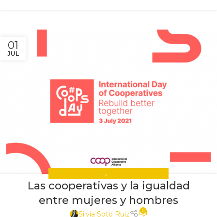
01
JUL
EGALECO Y MARCAS
,
POLÍTICAS PÚBLICAS
Las cooperativas y la igualdad
entre mujeres y hombres
0
Silvia Soto Ruiz