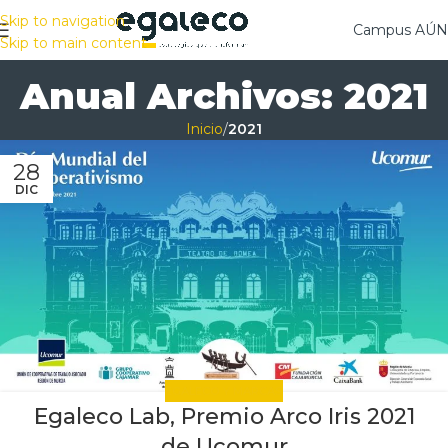
Skip to navigation
Campus AÚ
Skip to main content
Anual Archivos: 2021
Inicio
/
2021
28
DIC
EGALECO Y MARCAS
Egaleco Lab, Premio Arco Iris 2021
de Ucomur