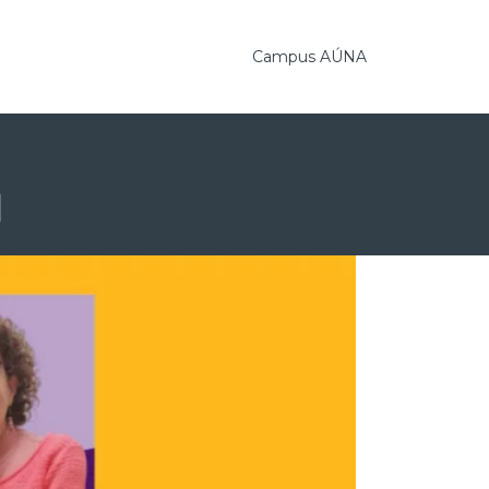
Campus AÚNA
1