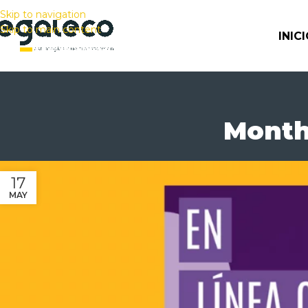
Skip to navigation
Skip to main content
INIC
Month
17
MAY