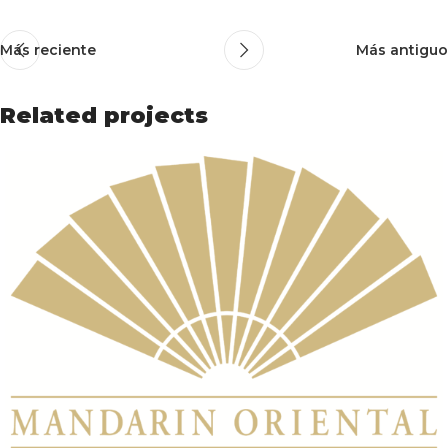
Más reciente
Más antiguo
Related projects