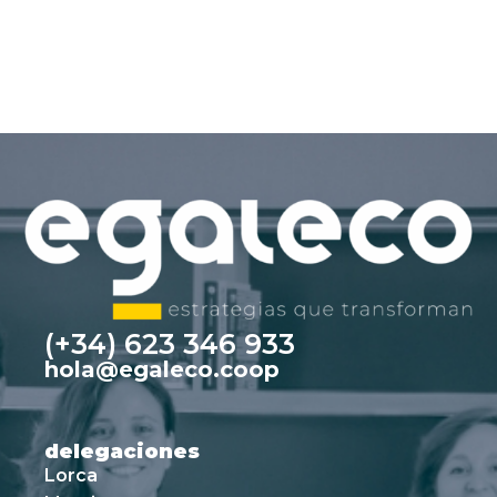
(+34) 623 346 933
hola@egaleco.coop
delegaciones
Lorca