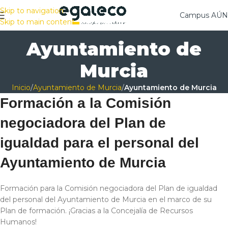
Skip to navigation
Campus AÚ
Skip to main content
Ayuntamiento de
Murcia
Inicio
/
Ayuntamiento de Murcia
/
Ayuntamiento de Murcia
Formación a la Comisión
negociadora del Plan de
igualdad para el personal del
Ayuntamiento de Murcia
Formación para la Comisión negociadora del Plan de igualdad
del personal del Ayuntamiento de Murcia en el marco de su
Plan de formación. ¡Gracias a la Concejalía de Recursos
Humanos!