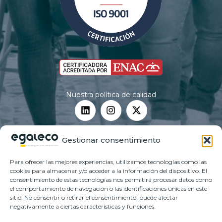
Nuestra política de calidad
Gestionar consentimiento
Aviso legal
Para ofrecer las mejores experiencias, utilizamos tecnologías como las
Política de Privacidad
cookies para almacenar y/o acceder a la información del dispositivo. El
consentimiento de estas tecnologías nos permitirá procesar datos como
Política de cookies
el comportamiento de navegación o las identificaciones únicas en este
sitio. No consentir o retirar el consentimiento, puede afectar
negativamente a ciertas características y funciones.