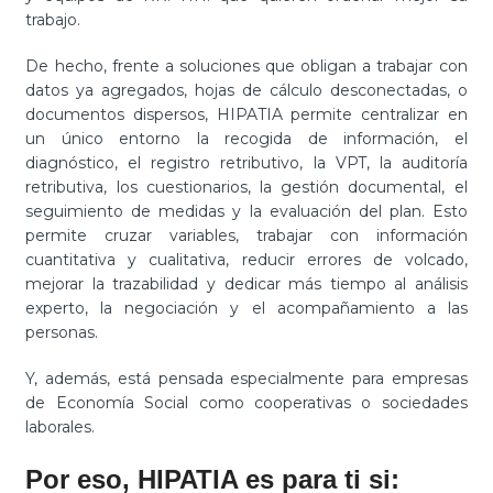
trabajo.
De hecho, frente a soluciones que obligan a trabajar con
datos ya agregados, hojas de cálculo desconectadas, o
documentos dispersos, HIPATIA permite centralizar en
un único entorno la recogida de información, el
diagnóstico, el registro retributivo, la VPT, la auditoría
retributiva, los cuestionarios, la gestión documental, el
seguimiento de medidas y la evaluación del plan. Esto
permite cruzar variables, trabajar con información
cuantitativa y cualitativa, reducir errores de volcado,
mejorar la trazabilidad y dedicar más tiempo al análisis
experto, la negociación y el acompañamiento a las
personas.
Y, además, está pensada especialmente para empresas
de Economía Social como cooperativas o sociedades
laborales.
Por eso, HIPATIA es para ti si: