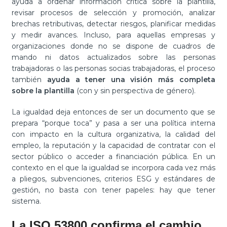
ayuda a ordenar información crítica sobre la plantilla,
revisar procesos de selección y promoción, analizar
brechas retributivas, detectar riesgos, planificar medidas
y medir avances. Incluso, para aquellas empresas y
organizaciones donde no se dispone de cuadros de
mando ni datos actualizados sobre las personas
trabajadoras o las personas socias trabajadoras, el proceso
también
ayuda a tener una visión más completa
sobre la plantilla
(con y sin perspectiva de género).
La igualdad deja entonces de ser un documento que se
prepara “porque toca” y pasa a ser una política interna
con impacto en la cultura organizativa, la calidad del
empleo, la reputación y la capacidad de contratar con el
sector público o acceder a financiación pública. En un
contexto en el que la igualdad se incorpora cada vez más
a pliegos, subvenciones, criterios ESG y estándares de
gestión, no basta con tener papeles: hay que tener
sistema.
La ISO 53800 confirma el cambio