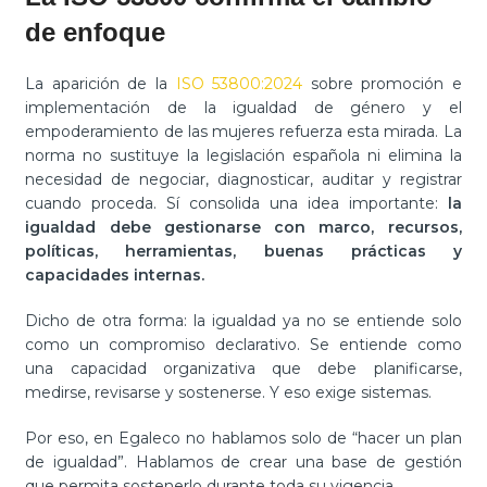
de enfoque
La aparición de la
ISO 53800:2024
sobre promoción e
implementación de la igualdad de género y el
empoderamiento de las mujeres refuerza esta mirada. La
norma no sustituye la legislación española ni elimina la
necesidad de negociar, diagnosticar, auditar y registrar
cuando proceda. Sí consolida una idea importante:
la
igualdad debe gestionarse con marco, recursos,
políticas, herramientas, buenas prácticas y
capacidades internas.
Dicho de otra forma: la igualdad ya no se entiende solo
como un compromiso declarativo. Se entiende como
una capacidad organizativa que debe planificarse,
medirse, revisarse y sostenerse. Y eso exige sistemas.
Por eso, en Egaleco no hablamos solo de “hacer un plan
de igualdad”. Hablamos de crear una base de gestión
que permita sostenerlo durante toda su vigencia.