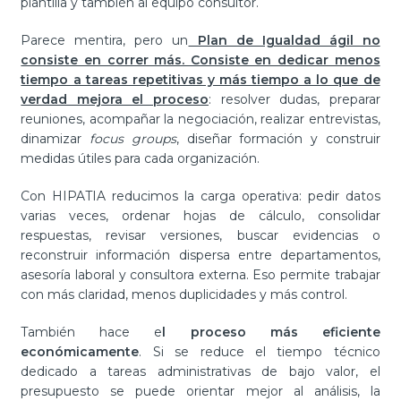
plantilla y también al equipo consultor.
Parece mentira, pero un
Plan de Igualdad ágil no
consiste en correr más. Consiste en dedicar menos
tiempo a tareas repetitivas y más tiempo a lo que de
verdad mejora el proceso
: resolver dudas, preparar
reuniones, acompañar la negociación, realizar entrevistas,
dinamizar
focus groups
, diseñar formación y construir
medidas útiles para cada organización.
Con HIPATIA reducimos la carga operativa: pedir datos
varias veces, ordenar hojas de cálculo, consolidar
respuestas, revisar versiones, buscar evidencias o
reconstruir información dispersa entre departamentos,
asesoría laboral y consultora externa. Eso permite trabajar
con más claridad, menos duplicidades y más control.
También hace e
l proceso más eficiente
económicamente
. Si se reduce el tiempo técnico
dedicado a tareas administrativas de bajo valor, el
presupuesto se puede orientar mejor al análisis, la