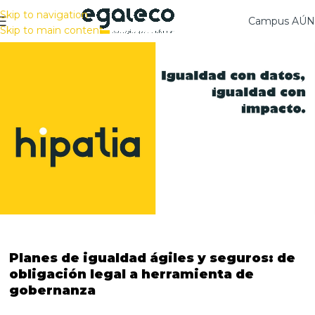
Skip to navigation
Campus AÚ
Skip to main content
Planes de igualdad ágiles y seguros: de
obligación legal a herramienta de
gobernanza