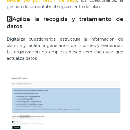
sexual y/o por razón de sexo
;
los cuestionarios; la
gestión documental y el seguimiento del plan.
2️⃣
Agiliza la recogida y tratamiento de
datos
Digitaliza cuestionarios, estructura la información de
plantilla y facilita la generación de informes y evidencias.
La organización no empieza desde cero cada vez que
actualiza datos.