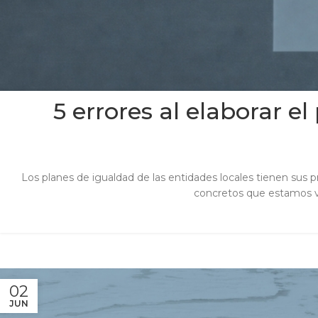
5 errores al elaborar 
Los planes de igualdad de las entidades locales tienen sus pr
concretos que estamos vie
02
JUN