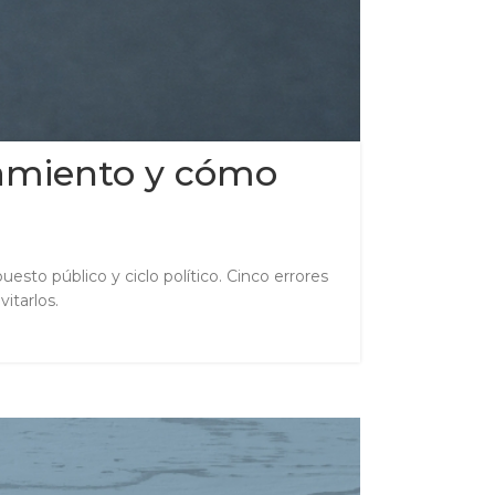
ntamiento y cómo
esto público y ciclo político. Cinco errores
itarlos.