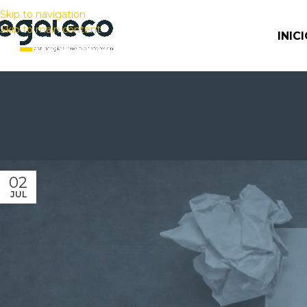
Skip to navigation
Skip to main content
INIC
02
JUL