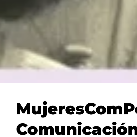
MujeresComPo
Comunicación 