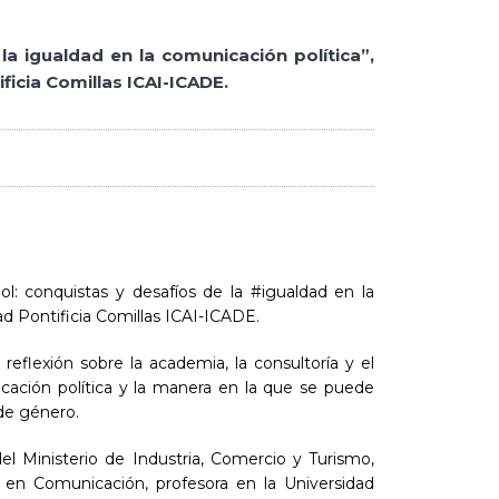
a igualdad en la comunicación política”,
ficia Comillas ICAI-ICADE.
l: conquistas y desafíos de la #igualdad en la
ad Pontificia Comillas ICAI-ICADE.
reflexión sobre la academia, la consultoría y el
cación política y la manera en la que se puede
 de género.
el Ministerio de Industria, Comercio y Turismo,
 en Comunicación, profesora en la Universidad