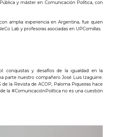
Pública y máster en Comunicación Política, con
con amplia experiencia en Argentina, fue quien
galeCo Lab y profesoras asociadas en UPComillas.
: conquistas y desafíos de la igualdad en la
ma parte nuestro compañero José Luis Izaguirre.
023 de la Revista de ACOP, Paloma Piqueiras hace
 de la #ComunicaciónPolítica no es una cuestión