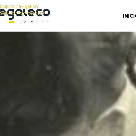
Skip to navigation
Skip to main content
INIC