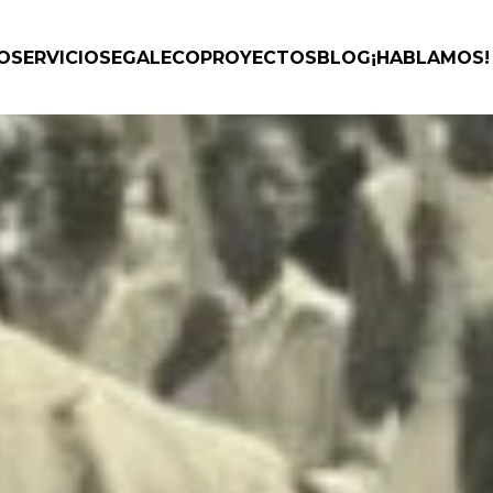
IO
SERVICIOS
EGALECO
PROYECTOS
BLOG
¡HABLAMOS!