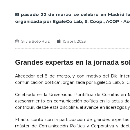
El pasado 22 de marzo se celebró en Madrid la
organizada por EgaleCo Lab, S. Coop., ACOP - Aso
Silvia Soto Ruiz
15 abril, 2023
Grandes expertas en la jornada so
Alrededor del 8 de marzo, y con motivo del Día Intern
comunicación política”, organizada por EgaleCo Lab, S. C
Celebrado en la Universidad Pontificia de Comillas en M
asesoramiento en comunicación política en la actualida
contribuir, desde esta disciplina, al avance en liderazgo
El acto contó con la participación de grandes expertas
máster de Comunicación Política y Corporativa y doct