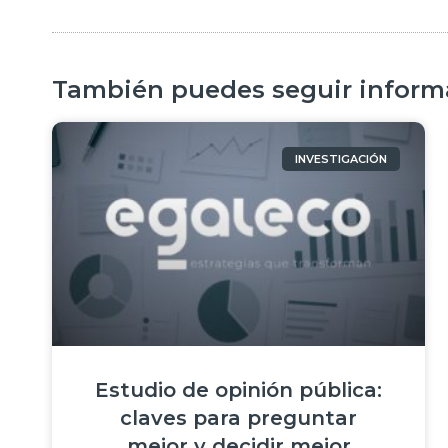
También puedes seguir informá
INVESTIGACIÓN
Estudio de opinión pública:
claves para preguntar
mejor y decidir mejor