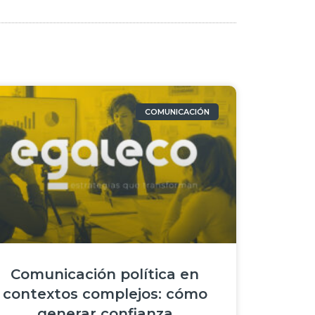
COMUNICACIÓN
Comunicación política en
contextos complejos: cómo
generar confianza