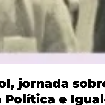
l, jornada sobr
Política e Igua