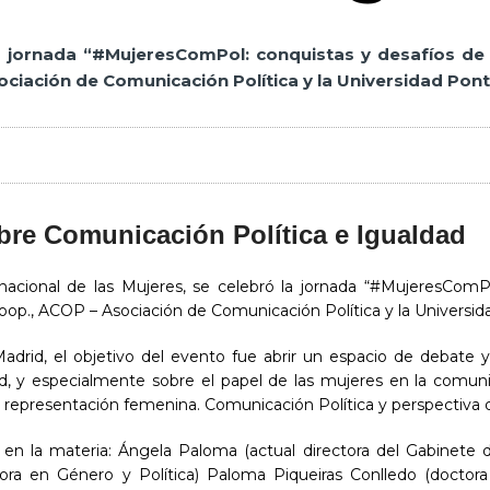
 jornada “#MujeresComPol: conquistas y desafíos de l
ciación de Comunicación Política y la Universidad Ponti
bre Comunicación Política e Igualdad
acional de las Mujeres, se celebró la jornada “#MujeresComPo
oop., ACOP – Asociación de Comunicación Política y la Universid
adrid, el objetivo del evento fue abrir un espacio de debate y 
d, y especialmente sobre el papel de las mujeres en la comuni
s y representación femenina. Comunicación Política y perspectiva
 en la materia: Ángela Paloma (actual directora del Gabinete d
ora en Género y Política) Paloma Piqueiras Conlledo (doctora