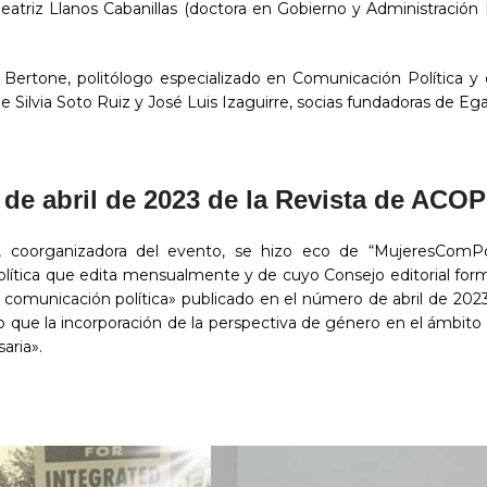
triz Llanos Cabanillas (doctora en Gobierno y Administración 
ertone, politólogo especializado en Comunicación Política y 
de Silvia Soto Ruiz y José Luis Izaguirre, socias fundadoras de E
 de abril de 2023 de la Revista de ACOP
a, coorganizadora del evento, se hizo eco de “MujeresComPol
olítica que edita mensualmente y de cuyo Consejo editorial for
 la comunicación política» publicado en el número de abril de 2
o que la incorporación de la perspectiva de género en el ámbito
aria».