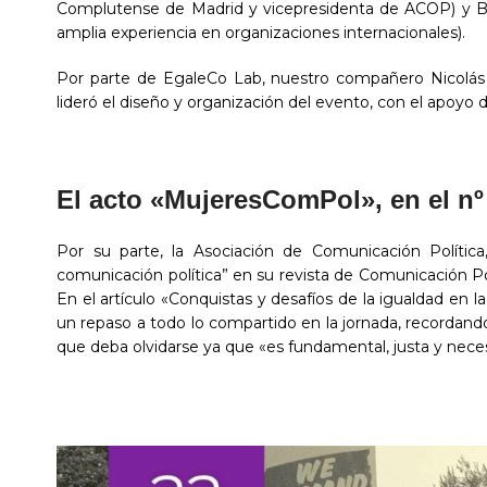
Complutense de Madrid y vicepresidenta de ACOP) y Bea
amplia experiencia en organizaciones internacionales).
Por parte de EgaleCo Lab, nuestro compañero Nicolás B
lideró el diseño y organización del evento, con el apoyo 
El acto «MujeresComPol», en el nº
Por su parte, la Asociación de Comunicación Polític
comunicación política” en su revista de Comunicación P
En el artículo «Conquistas y desafíos de la igualdad en
un repaso a todo lo compartido en la jornada, recordand
que deba olvidarse ya que «es fundamental, justa y neces